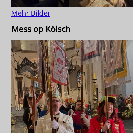
Mehr Bilder
Mess op Kölsch