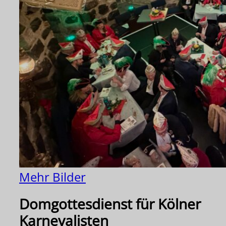
Mehr Bilder
Domgottesdienst für Kölner
Karnevalisten