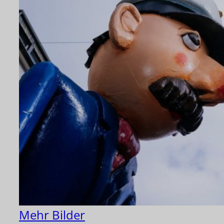
Mehr Bilder