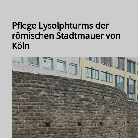
Pﬂege Lysolphturms der
römischen Stadtmauer von
Köln