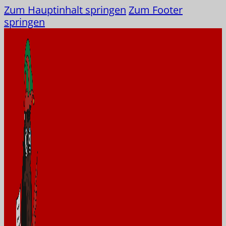
Zum Hauptinhalt springen
Zum Footer
springen