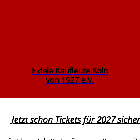
Fidele Kaufleute Köln
von 1927 e.V.
Jetzt schon Tickets für 2027 sicher