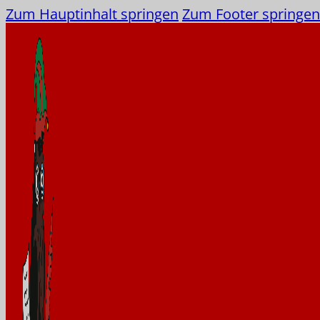
Zum Hauptinhalt springen
Zum Footer springen