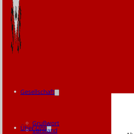
Gesellschaft
Grußwort
Über Uns
Vorstand