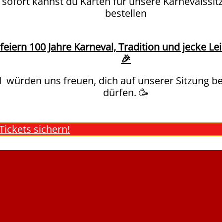
 sofort kannst du Karten für unsere Karnevalssi
bestellen
 feiern 100 Jahre Karneval, Tradition und jecke Le
🎉
 würden uns freuen, dich auf unserer Sitzung b
dürfen. 🥳
 Tickets sichern!