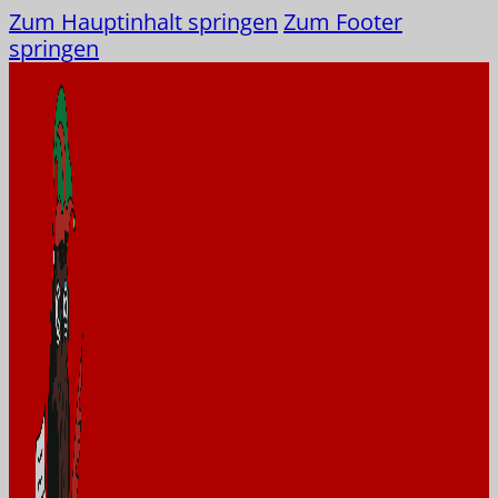
Zum Hauptinhalt springen
Zum Footer
springen